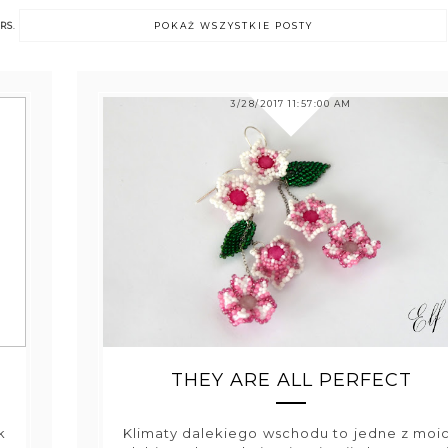
RS
.
POKAŻ WSZYSTKIE POSTY
3/28/2017 11:57:00 AM
THEY ARE ALL PERFECT
k
Klimaty dalekiego wschodu to jedne z moi