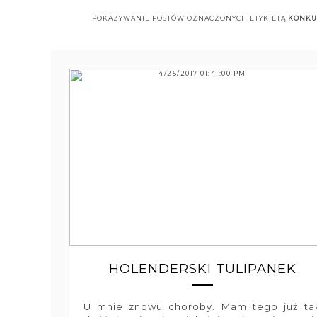
POKAZYWANIE POSTÓW OZNACZONYCH ETYKIETĄ
KONKU
4/25/2017 01:41:00 PM
HOLENDERSKI TULIPANEK
U mnie znowu choroby. Mam tego już ta