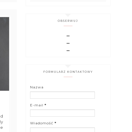
OBSERWUJ
FORMULARZ KONTAKTOWY
Nazwa
E-mail
*
ed
dy
Wiadomość
*
je