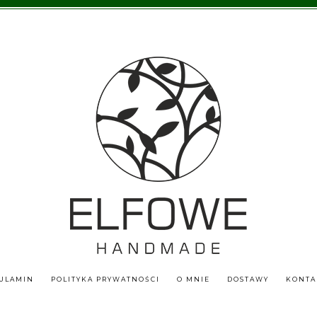
ULAMIN
POLITYKA PRYWATNOŚCI
O MNIE
DOSTAWY
KONTA