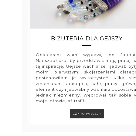
BIŻUTERIA DLA GEJSZY
Obiecałam wam wyprawę do Japonii
Nadszedł czas by przedstawić moją pracę n
tę inspirację. Gejsze wachlarze i jedwab był
moimi pierwszymi skojarzeniami dlateg
postanowiłam je wykorzystać. Kilka raz
zmieniałam koncepcję całej pracy, główn
element czyli jedwabny wachlarz pozostawa
jednak niezmienny. Wędrował tak sobie 
mojej głowie, aż trafił...
CZYTAJ WIĘCEJ »