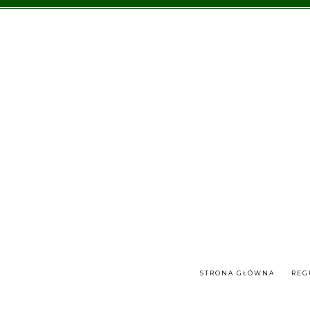
STRONA GŁÓWNA
REG