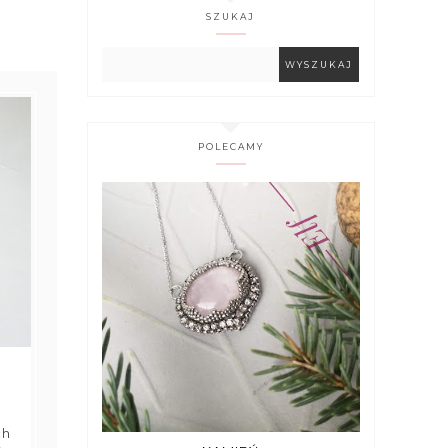
SZUKAJ
POLECAMY
ch