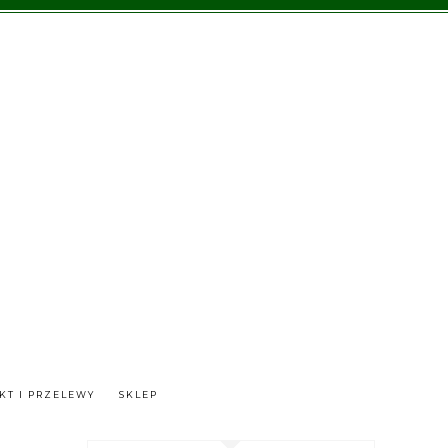
KT I PRZELEWY
SKLEP