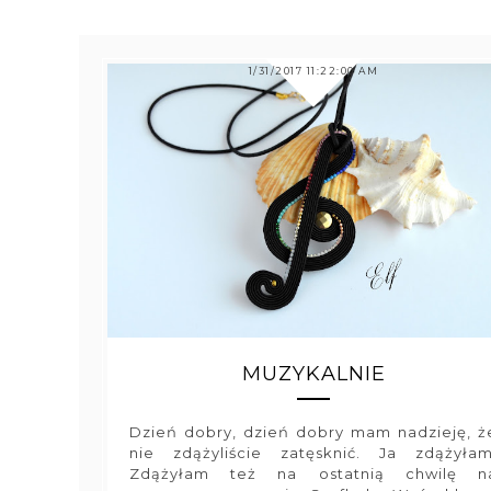
1/31/2017 11:22:00 AM
MUZYKALNIE
Dzień dobry, dzień dobry mam nadzieję, ż
nie zdążyliście zatęsknić. Ja zdążyłam
Zdążyłam też na ostatnią chwilę n