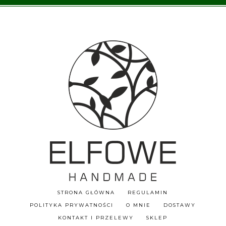
STRONA GŁÓWNA
REGULAMIN
POLITYKA PRYWATNOŚCI
O MNIE
DOSTAWY
KONTAKT I PRZELEWY
SKLEP