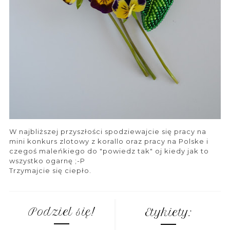
W najbliższej przyszłości spodziewajcie się pracy na
mini konkurs zlotowy z korallo oraz pracy na Polske i
czegoś maleńkiego do "powiedz tak" oj kiedy jak to
wszystko ogarnę ;-P
Trzymajcie się ciepło.
Podziel się!
Etykiety: