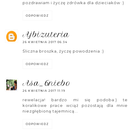
pozdrawiam i życzę zdrówka dla dzieciaków :)
ODPOWIEDZ
ajbizuteria
26 KWIETNIA 2017 06:34
Śliczna broszka, życzę powodzenia :)
ODPOWIEDZ
asa_6niebo
26 KWIETNIA 2017 11:19
rewelacja! bardzo mi się podoba:) te
koralikowe prace wciąż pozostają dla mnie
niezgłębioną tajemnicą...
ODPOWIEDZ