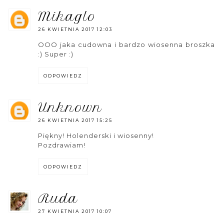
mikaglo
26 KWIETNIA 2017 12:03
OOO jaka cudowna i bardzo wiosenna broszka
:) Super :)
ODPOWIEDZ
unknown
26 KWIETNIA 2017 15:25
Piękny! Holenderski i wiosenny!
Pozdrawiam!
ODPOWIEDZ
ruda
27 KWIETNIA 2017 10:07