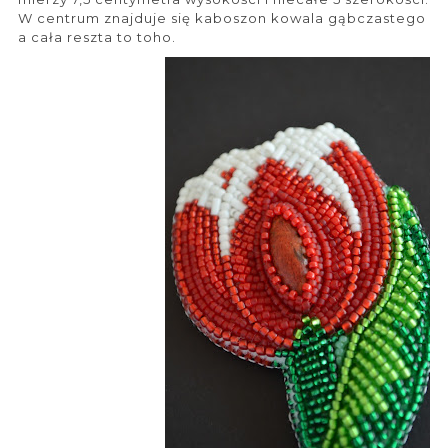
W centrum znajduje się kaboszon kowala gąbczastego
a cała reszta to toho.