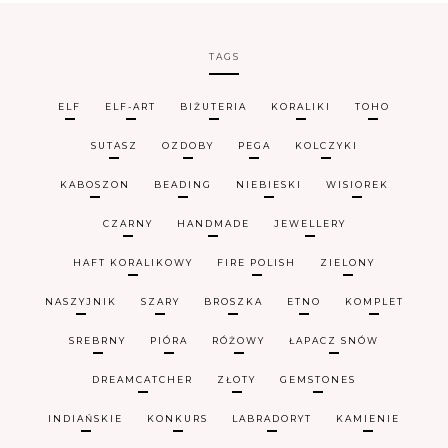
TAGS
ELF
ELF-ART
BIŻUTERIA
KORALIKI
TOHO
SUTASZ
OZDOBY
PEGA
KOLCZYKI
KABOSZON
BEADING
NIEBIESKI
WISIOREK
CZARNY
HANDMADE
JEWELLERY
HAFT KORALIKOWY
FIRE POLISH
ZIELONY
NASZYJNIK
SZARY
BROSZKA
ETNO
KOMPLET
SREBRNY
PIÓRA
RÓŻOWY
ŁAPACZ SNÓW
DREAMCATCHER
ZŁOTY
GEMSTONES
INDIAŃSKIE
KONKURS
LABRADORYT
KAMIENIE