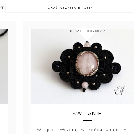
YT
.
POKAŻ WSZYSTKIE POSTY
11/16/2016 10:04:00 AM
ŚWITANIE
Witajcie. Wczoraj w końcu udało mi s