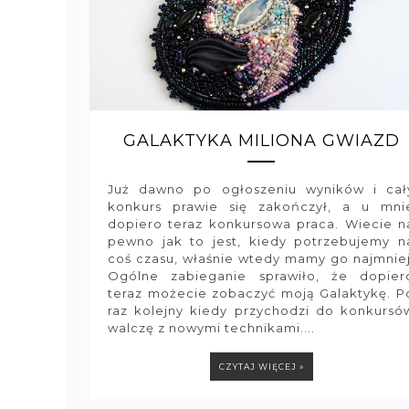
GALAKTYKA MILIONA GWIAZD
Już dawno po ogłoszeniu wyników i cał
konkurs prawie się zakończył, a u mni
dopiero teraz konkursowa praca. Wiecie n
pewno jak to jest, kiedy potrzebujemy n
coś czasu, właśnie wtedy mamy go najmniej
Ogólne zabieganie sprawiło, że dopier
teraz możecie zobaczyć moją Galaktykę. P
raz kolejny kiedy przychodzi do konkursó
walczę z nowymi technikami....
CZYTAJ WIĘCEJ »