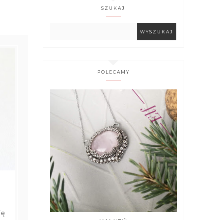
SZUKAJ
POLECAMY
ię