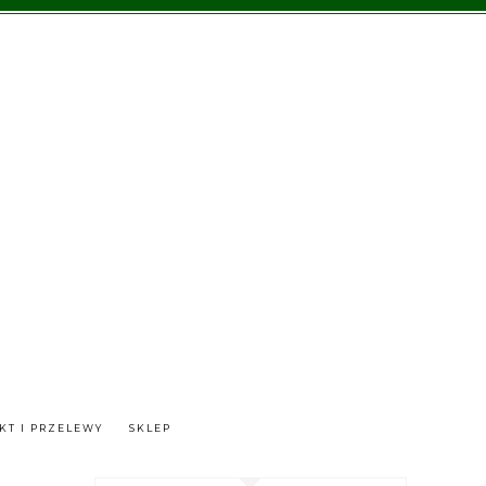
KT I PRZELEWY
SKLEP