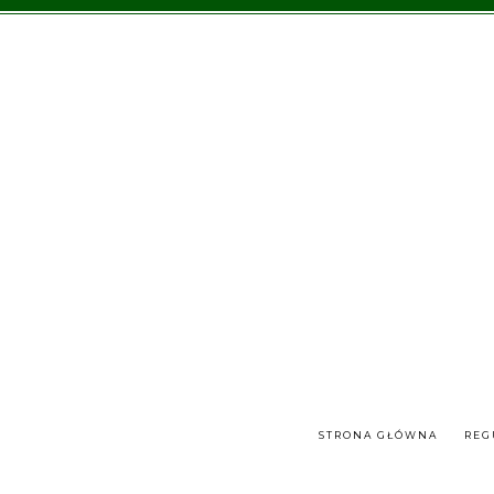
STRONA GŁÓWNA
REG