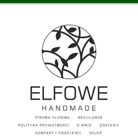
STRONA GŁÓWNA
REGULAMIN
POLITYKA PRYWATNOŚCI
O MNIE
DOSTAWY
KONTAKT I PRZELEWY
SKLEP