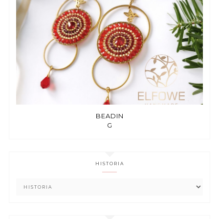
BEADIN
G
HISTORIA