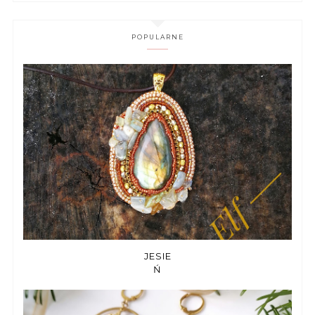
POPULARNE
JESIE
Ń