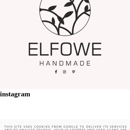
instagram
THIS SITE USES COOKIES FROM GOOGLE TO DELIVER ITS SERVICES
AND TO ANALYZE TRAFFIC. YOUR IP ADDRESS AND USER-AGENT ARE