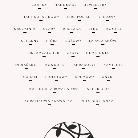
CZARNY
HANDMADE
JEWELLERY
HAFT KORALIKOWY
FIRE POLISH
ZIELONY
NASZYJNIK
SZARY
BROSZKA
ETNO
KOMPLET
SREBRNY
PIÓRA
RÓŻOWY
ŁAPACZ SNÓW
DREAMCATCHER
ZŁOTY
GEMSTONES
INDIAŃSKIE
KONKURS
LABRADORYT
KAMIENIE
COBALT
FIOLETOWY
KREMOWY
ONYKS
KALENDARZ ROYAL STONE
SUPER DUO
KORALIKOWA KRAWATKA.
NIESPODZIANKA