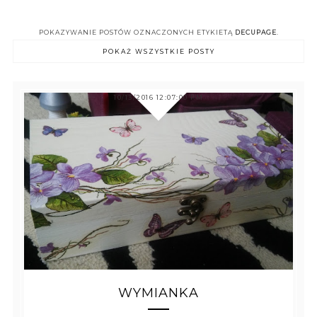
POKAZYWANIE POSTÓW OZNACZONYCH ETYKIETĄ
DECUPAGE
.
POKAŻ WSZYSTKIE POSTY
10/13/2016 12:07:00 PM
WYMIANKA