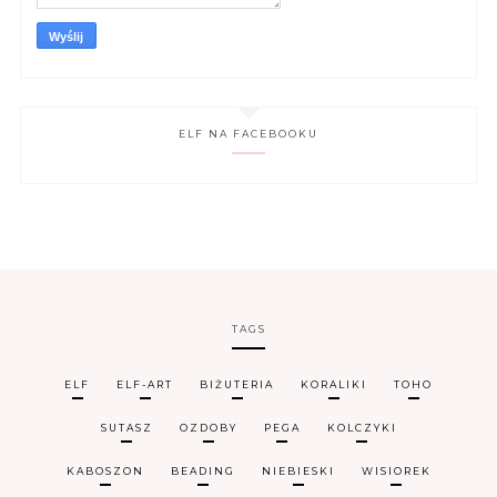
ELF NA FACEBOOKU
TAGS
ELF
ELF-ART
BIŻUTERIA
KORALIKI
TOHO
SUTASZ
OZDOBY
PEGA
KOLCZYKI
KABOSZON
BEADING
NIEBIESKI
WISIOREK