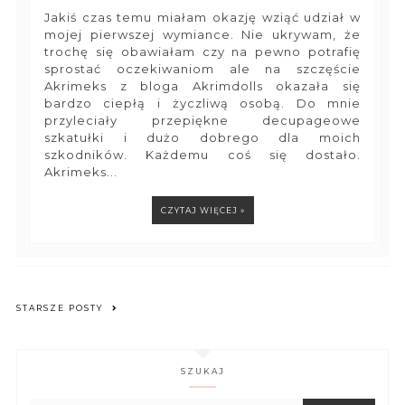
Jakiś czas temu miałam okazję wziąć udział w
mojej pierwszej wymiance. Nie ukrywam, że
trochę się obawiałam czy na pewno potrafię
sprostać oczekiwaniom ale na szczęście
Akrimeks z bloga Akrimdolls okazała się
bardzo ciepłą i życzliwą osobą. Do mnie
przyleciały przepiękne decupageowe
szkatułki i dużo dobrego dla moich
szkodników. Każdemu coś się dostało.
Akrimeks...
CZYTAJ WIĘCEJ »
STARSZE POSTY
SZUKAJ